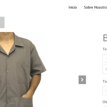
Inicio
Sobre Nosotr
Te
Ta
Ob