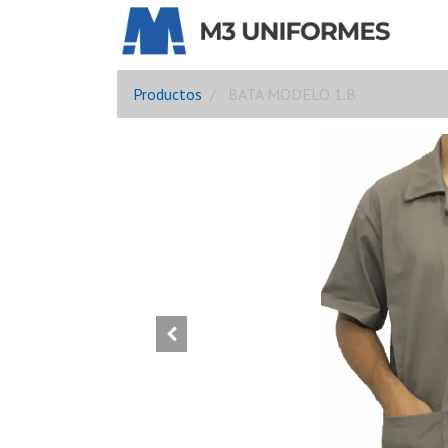
Productos
BATA MODELO 1.B