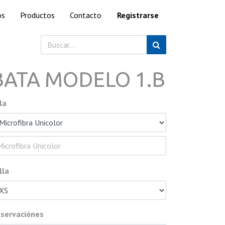
os
Productos
Contacto
Registrarse
BATA MODELO 1.B
la
lla
servaciónes