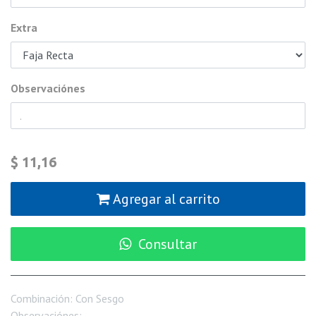
Extra
Observaciónes
$
11,16
Agregar al carrito
Consultar
Combinación
:
Con Sesgo
Observaciónes
:
.