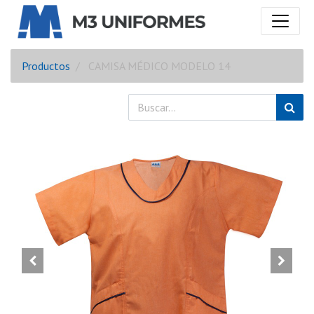
Productos
CAMISA MÉDICO MODELO 14