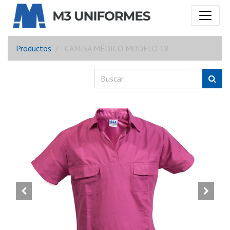
Productos
CAMISA MÉDICO MODELO 18