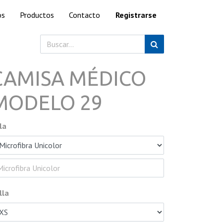
os
Productos
Contacto
Registrarse
CAMISA MÉDICO
MODELO 29
la
lla