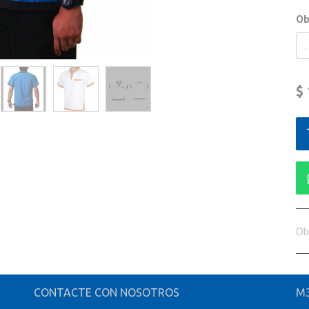
Ob
$
Ob
CONTACTE CON NOSOTROS
M3