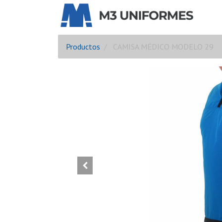
Productos
CAMISA MÉDICO MODELO 29