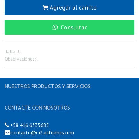
Agregar al carrito
Consultar
Talla
:
U
Observaciónes
:
.
NUESTROS PRODUCTOS Y SERVICIOS
Inicio
CONTACTE CON NOSOTROS
Contáctenos
+58 416 6335685
contacto@m3uniformes.com