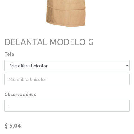
DELANTAL MODELO G
Tela
Observaciónes
$
5,04