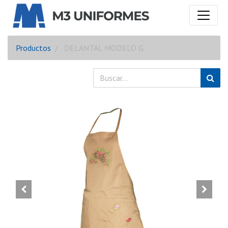
Productos
DELANTAL MODELO G