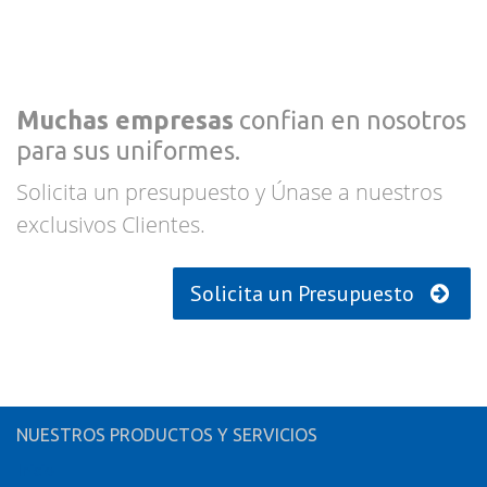
Muchas empresas
confian en nosotros
para sus uniformes.
Solicita un presupuesto y Únase a nuestros
exclusivos Clientes.
Solicita un Presupuesto
NUESTROS PRODUCTOS Y SERVICIOS
Inicio