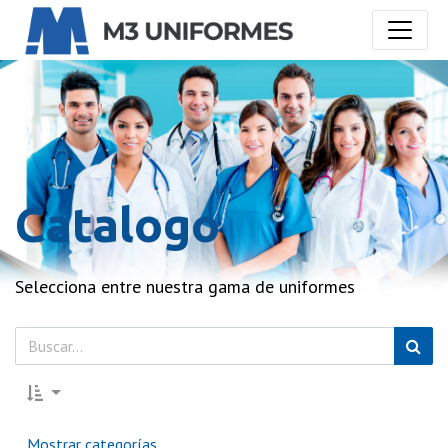
Catalogo
Selecciona entre nuestra gama de uniformes
Mostrar categorías