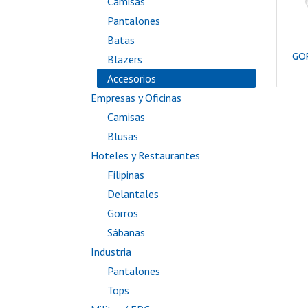
Camisas
Pantalones
Batas
GO
Blazers
Accesorios
Empresas y Oficinas
Camisas
Blusas
Hoteles y Restaurantes
Filipinas
Delantales
Gorros
Sábanas
Industria
Pantalones
Tops