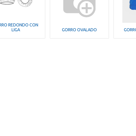
RRO REDONDO CON
LIGA
GORRO OVALADO
GORR