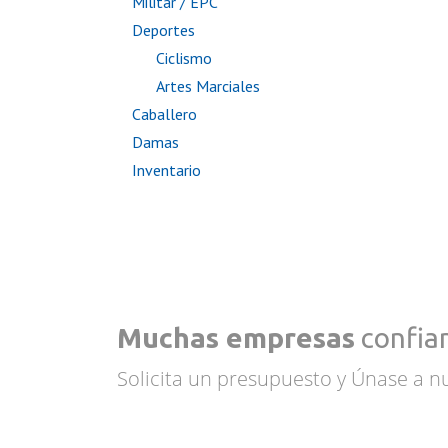
Militar / EPC
Deportes
Ciclismo
Artes Marciales
Caballero
Damas
Inventario
Muchas empresas
confian
Solicita un presupuesto y Únase a nu