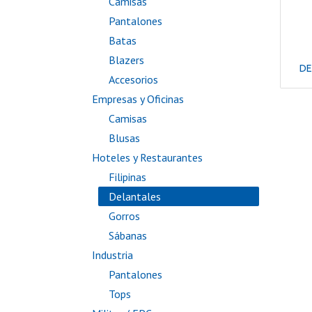
Camisas
Pantalones
Batas
Blazers
DE
Accesorios
Empresas y Oficinas
Camisas
Blusas
Hoteles y Restaurantes
Filipinas
Delantales
Gorros
Sábanas
Industria
Pantalones
Tops