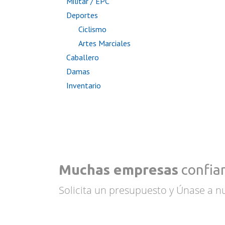
Militar / EPC
Deportes
Ciclismo
Artes Marciales
Caballero
Damas
Inventario
Muchas empresas
confian
Solicita un presupuesto y Únase a nu